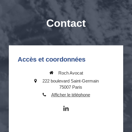
Contact
Accès et coordonnées
Roch Avocat
222 boulevard Saint-Germain
75007
Paris
Afficher le téléphone